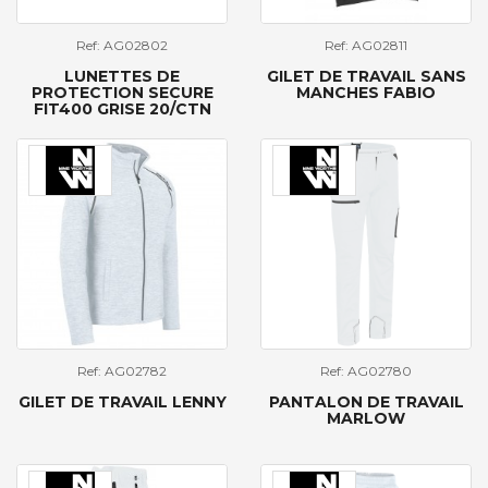
Ref: AG02802
Ref: AG02811
LUNETTES DE
GILET DE TRAVAIL SANS
PROTECTION SECURE
MANCHES FABIO
FIT400 GRISE 20/CTN
Ref: AG02782
Ref: AG02780
GILET DE TRAVAIL LENNY
PANTALON DE TRAVAIL
MARLOW