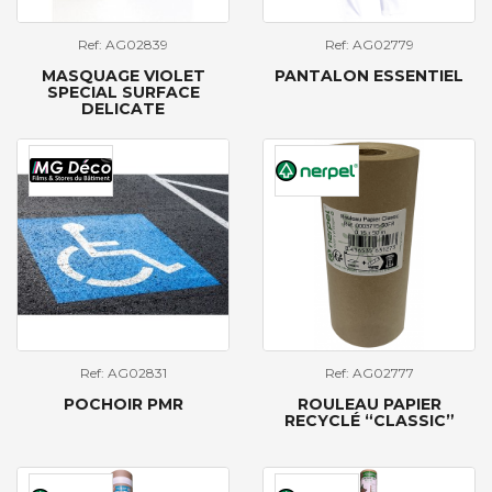
Ref: AG02839
Ref: AG02779
MASQUAGE VIOLET
PANTALON ESSENTIEL
SPECIAL SURFACE
DELICATE
Ref: AG02831
Ref: AG02777
POCHOIR PMR
ROULEAU PAPIER
RECYCLÉ “CLASSIC”