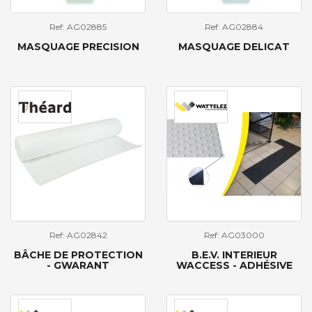
Ref: AG02885
Ref: AG02884
MASQUAGE PRECISION
MASQUAGE DELICAT
Ref: AG02842
Ref: AG03000
BÂCHE DE PROTECTION
B.E.V. INTERIEUR
- GWARANT
WACCESS - ADHÉSIVE