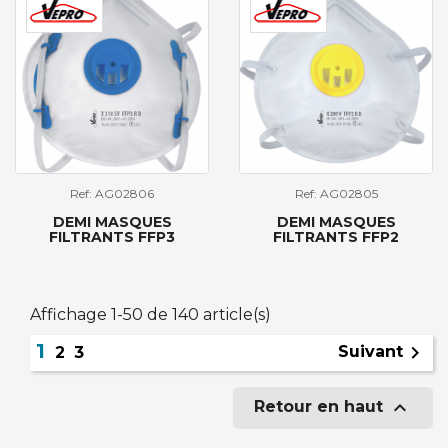
Ref: AG02806
Ref: AG02805
DEMI MASQUES
DEMI MASQUES
FILTRANTS FFP3
FILTRANTS FFP2
Affichage 1-50 de 140 article(s)
1

Suivant
2
3

Retour en haut