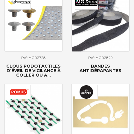
Ref: AG02728
Ref: AG02829
CLOUS PODOTACTILES
BANDES
D’ÉVEIL DE VIGILANCE À
ANTIDÉRAPANTES
COLLER OU À...