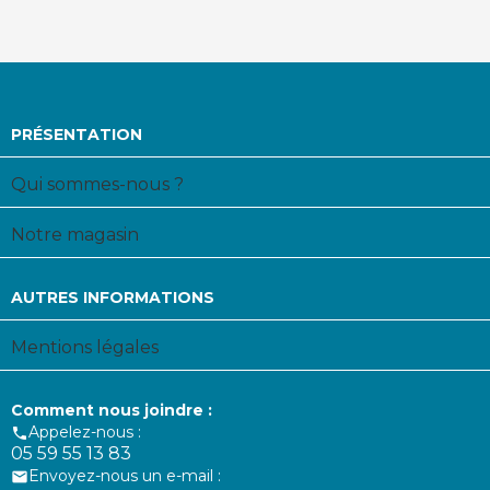
PRÉSENTATION
Qui sommes-nous ?
Notre magasin
AUTRES INFORMATIONS
Mentions légales
Comment nous joindre :
Appelez-nous :

05 59 55 13 83
Envoyez-nous un e-mail :
