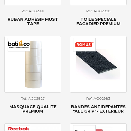
Ref: AG02991
Ref: AG02828
RUBAN ADHÉSIF MUST
TOILE SPECIALE
TAPE
FACADIER PREMIUM
Ref: AG02827
Ref: AG02983
MASQUAGE QUALITE
BANDES ANTIDEPANTES
PREMIUM
"ALL GRIP"- EXTERIEUR