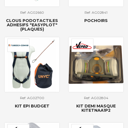
Ref: AG02660
Ref: AG02841
CLOUS PODOTACTILES
POCHOIRS
ADHESIFS "EASYPLOT"
(PLAQUES)
Ref: AG02700
Ref: AG02804
KIT EPI BUDGET
KIT DEMI MASQUE
KITETNAA1P2