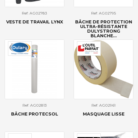
Ref: AG02783
Ref: AG02795
VESTE DE TRAVAIL LYNX
BÂCHE DE PROTECTION
ULTRA-RÉSISTANTE
DULYSTRONG
BLANCHE...
Ref: AG02813
Ref: AG02961
BÂCHE PROTECSOL
MASQUAGE LISSE