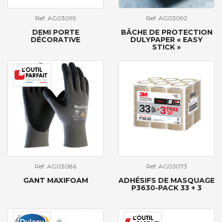
Ref: AG03095
Ref: AG03092
DEMI PORTE
BÂCHE DE PROTECTION
DÉCORATIVE
DULYPAPER « EASY
STICK »
Ref: AG03086
Ref: AG03073
GANT MAXIFOAM
ADHÉSIFS DE MASQUAGE
P3630-PACK 33 + 3