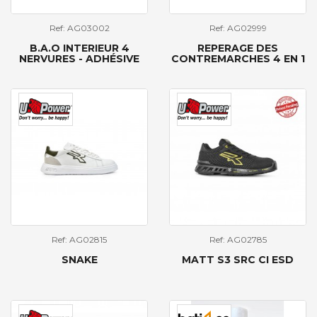
Ref: AG03002
Ref: AG02999
B.A.O INTERIEUR 4
REPERAGE DES
NERVURES - ADHÉSIVE
CONTREMARCHES 4 EN 1
Ref: AG02815
Ref: AG02785
SNAKE
MATT S3 SRC CI ESD