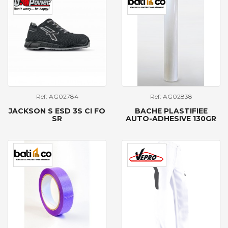
Ref: AG02784
Ref: AG02838
JACKSON S ESD 3S CI FO
BACHE PLASTIFIEE
SR
AUTO-ADHESIVE 130GR