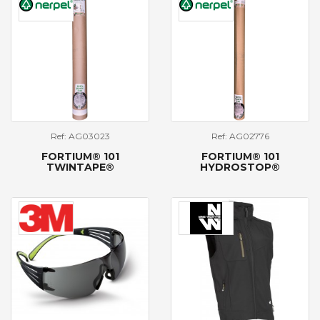
Ref: AG03023
Ref: AG02776
FORTIUM® 101
FORTIUM® 101
TWINTAPE®
HYDROSTOP®