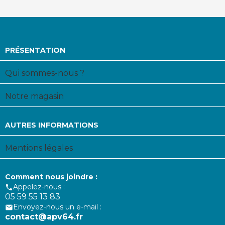
PRÉSENTATION
Qui sommes-nous ?
Notre magasin
AUTRES INFORMATIONS
Mentions légales
Comment nous joindre :
Appelez-nous :

05 59 55 13 83
Envoyez-nous un e-mail :

contact@apv64.fr